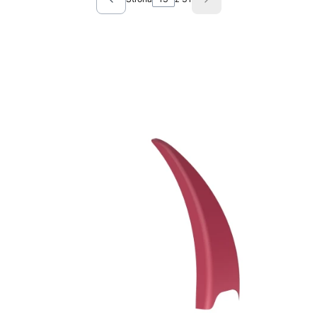
Poprzednie produkty
Następne produkty