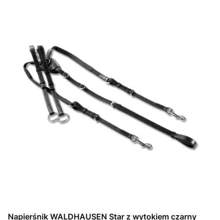
Napierśnik WALDHAUSEN Star z wytokiem czarny