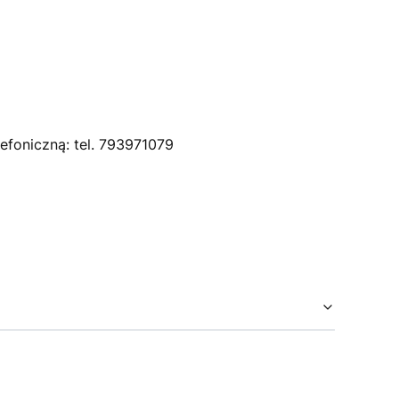
efoniczną: tel. 793971079