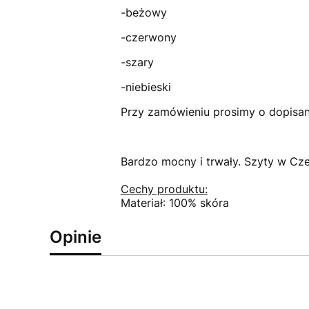
-beżowy
-czerwony
-szary
-niebieski
Przy zamówieniu prosimy o dopisani
Bardzo mocny i trwały. Szyty w Cz
Cechy produktu:
Materiał: 100% skóra
Opinie