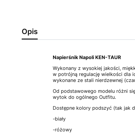
Opis
Napierśnik Napoli KEN-TAUR
Wykonany z wysokiej jakości, mięk
w potrójną regulację wielkości dl
wykonane ze stali nierdzewnej (cza
Od podstawowego modelu różni się
wytok do ogólnego Outfitu.
Dostępne kolory podszyć (tak jak de
-biały
-różowy