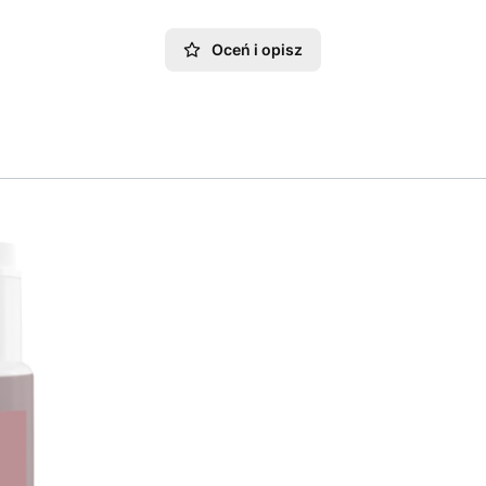
Oceń i opisz