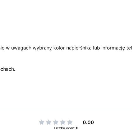
e w uwagach wybrany kolor napierśnika lub informację tel
echach.
0.00
Liczba ocen: 0