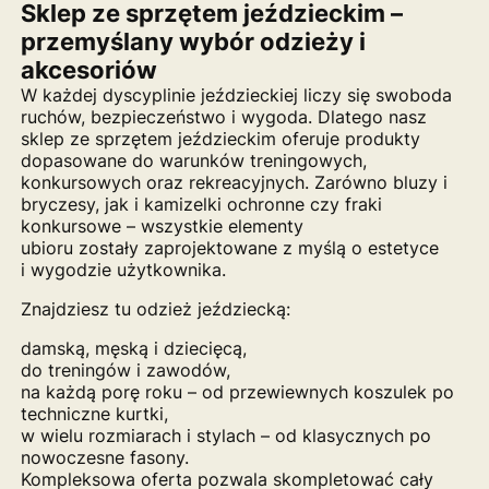
Sklep ze sprzętem jeździeckim –
przemyślany wybór odzieży i
akcesoriów
W każdej dyscyplinie jeździeckiej liczy się swoboda
ruchów, bezpieczeństwo i wygoda. Dlatego nasz
sklep ze sprzętem jeździeckim oferuje produkty
dopasowane do warunków treningowych,
konkursowych oraz rekreacyjnych. Zarówno bluzy i
bryczesy, jak i kamizelki ochronne czy fraki
konkursowe – wszystkie elementy
ubioru zostały zaprojektowane z myślą o estetyce
i wygodzie użytkownika.
Znajdziesz tu odzież jeździecką:
damską, męską i dziecięcą,
do treningów i zawodów,
na każdą porę roku – od przewiewnych koszulek po
techniczne kurtki,
w wielu rozmiarach i stylach – od klasycznych po
nowoczesne fasony.
Kompleksowa oferta pozwala skompletować cały