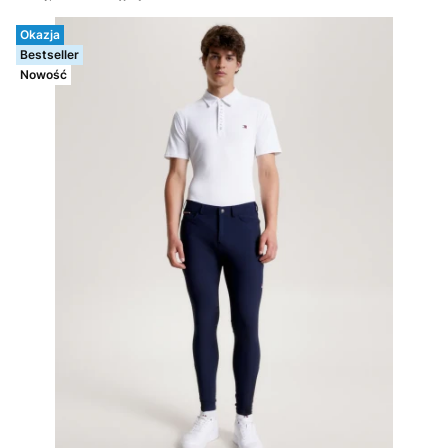
Okazja
Bestseller
Nowość