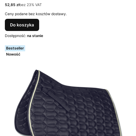
Cena netto
52,85 zł
bez 23% VAT
Ceny podane bez kosztów dostawy.
Do koszyka
Dostępność:
na stanie
Bestseller
Nowość