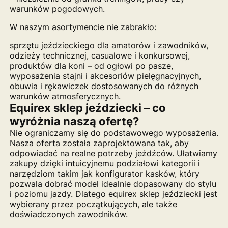
warunków pogodowych.
W naszym asortymencie nie zabrakło:
sprzętu jeździeckiego dla amatorów i zawodników,
odzieży technicznej, casualowe i konkursowej,
produktów dla koni – od ogłowi po pasze,
wyposażenia stajni i akcesoriów pielęgnacyjnych,
obuwia i rękawiczek dostosowanych do różnych
warunków atmosferycznych.
Equirex sklep jeździecki – co
wyróżnia naszą ofertę?
Nie ograniczamy się do podstawowego wyposażenia.
Nasza oferta została zaprojektowana tak, aby
odpowiadać na realne potrzeby jeźdźców. Ułatwiamy
zakupy dzięki intuicyjnemu podziałowi kategorii i
narzędziom takim jak konfigurator kasków, który
pozwala dobrać model idealnie dopasowany do stylu
i poziomu jazdy. Dlatego equirex sklep jeździecki jest
wybierany przez początkujących, ale także
doświadczonych zawodników.