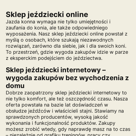
Sklep jeździecki online
Jazda konna wymaga nie tylko umiejętności i
zaufania do konia, ale także odpowiedniego
wyposażenia. Nasz sklep jeździecki online powstał z
myślą o osobach, które szukają niezawodnych
rozwiązań, zarówno dla siebie, jak i dla swoich koni.
To przestrzeń, gdzie wygoda zakupów idzie w parze
z eksperckim podejściem do jeździectwa.
Sklep jeździecki internetowy –
wygoda zakupów bez wychodzenia z
domu
Dobrze zaopatrzony sklep jeździecki internetowy to
nie tylko komfort, ale też oszczędność czasu. Nasza
oferta powstała na bazie lat doświadczeń w
obsłudze jeźdźców i właścicieli stajni. Stawiamy na
sprawdzonych producentów, wysoką jakość
wykonania i funkcjonalność produktów. Zakupy
możesz zrobić wtedy, gdy naprawdę masz na to czas
– niezależnie od grafiku treningów, pracy czy