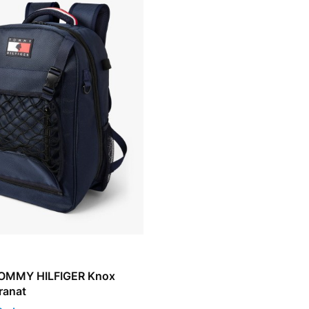
TOMMY HILFIGER Knox
ranat