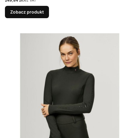
249,84 zł
bez VAT
Zobacz produkt