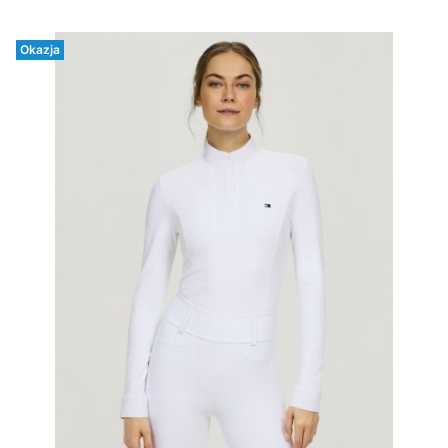
Okazja