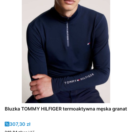
Bluzka TOMMY HILFIGER termoaktywna męska granat
Cena promocyjna
307,30 zł
Cena