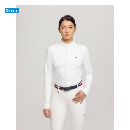
Okazja