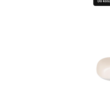
Do kos