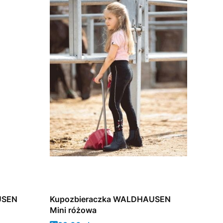
USEN
Kupozbieraczka WALDHAUSEN
Mini różowa