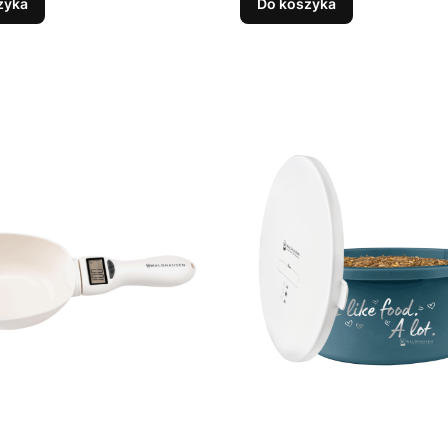
zyka
Do koszyka