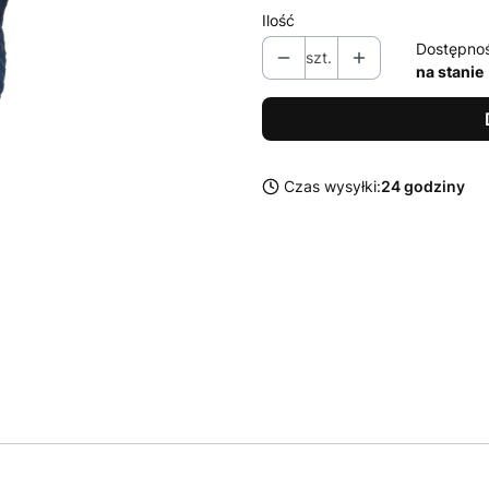
Ilość
Dostępno
szt.
na stanie
Czas wysyłki:
24 godziny