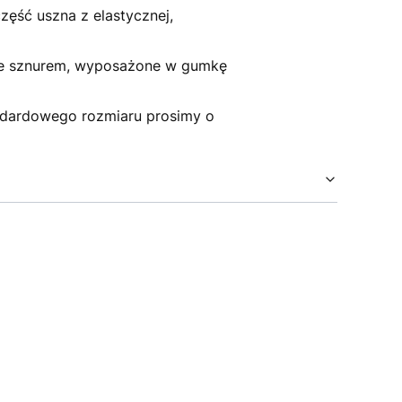
zęść uszna z elastycznej,
yte sznurem, wyposażone w gumkę
andardowego rozmiaru prosimy o