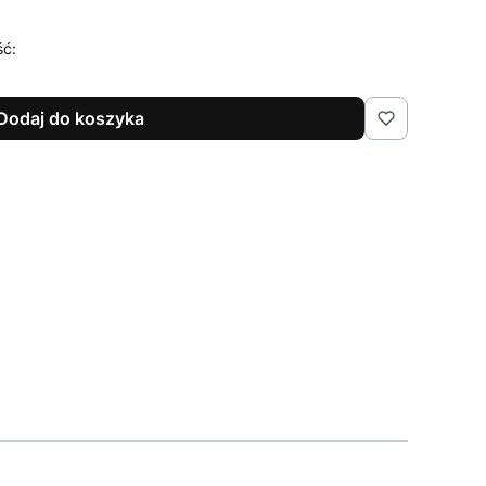
ść:
Dodaj do koszyka