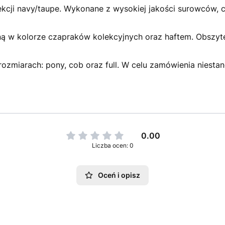
ekcji navy/taupe. Wykonane z wysokiej jakości surowców, c
iną w kolorze czapraków kolekcyjnych oraz haftem. Obsz
zmiarach: pony, cob oraz full. W celu zamówienia niest
0.00
Liczba ocen: 0
Oceń i opisz