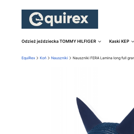
Odzież jeździecka TOMMY HILFIGER
Kaski KEP
EquiRex
Koń
Nauszniki
Nauszniki FERA Lamina long full gra