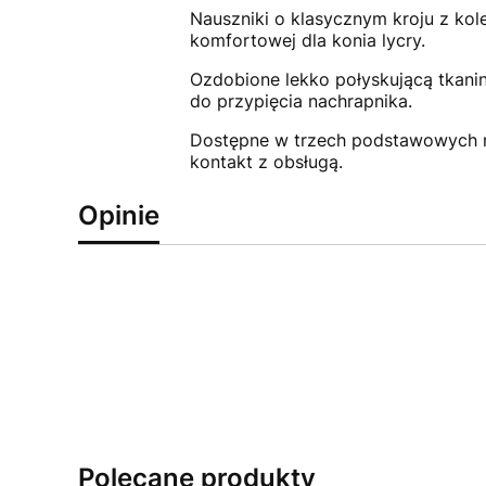
Nauszniki o klasycznym kroju z kol
komfortowej dla konia lycry.
Ozdobione lekko połyskującą tkan
do przypięcia nachrapnika.
Dostępne w trzech podstawowych ro
kontakt z obsługą.
Opinie
Polecane produkty