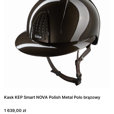
Kask KEP Smart NOVA Polish Metal Polo brązowy
Cena
1 639,00 zł