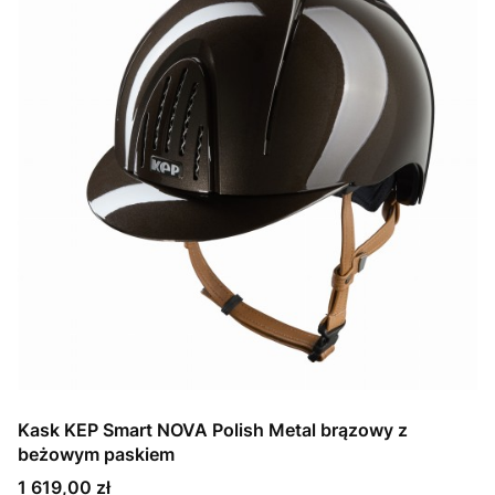
Kask KEP Smart NOVA Polish Metal brązowy z
beżowym paskiem
Cena
1 619,00 zł