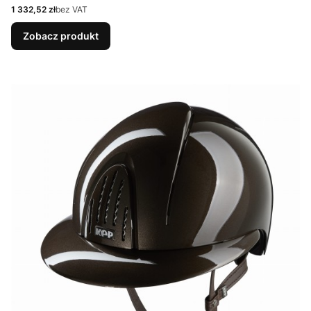
Cena
1 332,52 zł
bez VAT
Zobacz produkt