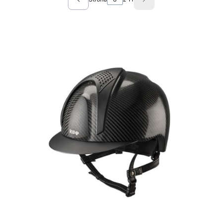
Poprzednie produkty
Następne produkty