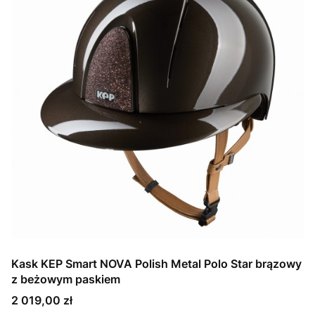
Kask KEP Smart NOVA Polish Metal Polo Star brązowy
z beżowym paskiem
Cena
2 019,00 zł