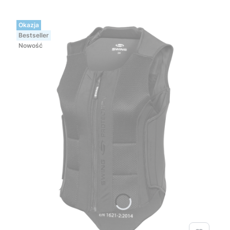
Okazja
Bestseller
Nowość