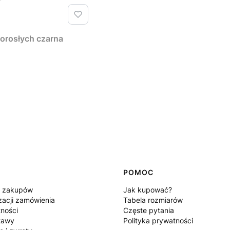
orosłych czarna
POMOC
n zakupów
Jak kupować?
zacji zamówienia
Tabela rozmiarów
tności
Częste pytania
tawy
Polityka prywatności