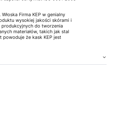
. Włoska Firma KEP w genialny
oduktu wysokiej jakości skórami i
w produkcyjnych do tworzenia
nych materiałów, takich jak stal
nt powoduje że kask KEP jest