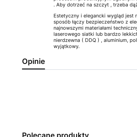
. Aby dotrzeć na szczyt , trzeba dą
Estetyczny i elegancki wygląd jes
sposób łączy bezpieczeństwo z eleg
najnowszymi materiałami techniczn
laserowego siatki lub bardzo lekkic
nierdzewna ( DDQ ) , aluminium, po
wyjątkowy.
Opinie
Polecane produkty