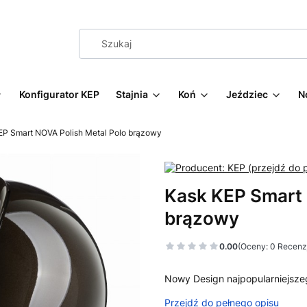
Konfigurator KEP
Stajnia
Koń
Jeździec
N
EP Smart NOVA Polish Metal Polo brązowy
Kask KEP Smart 
brązowy
0.00
(Oceny: 0 Recenzj
Nowy Design najpopularniejsz
Przejdź do pełnego opisu