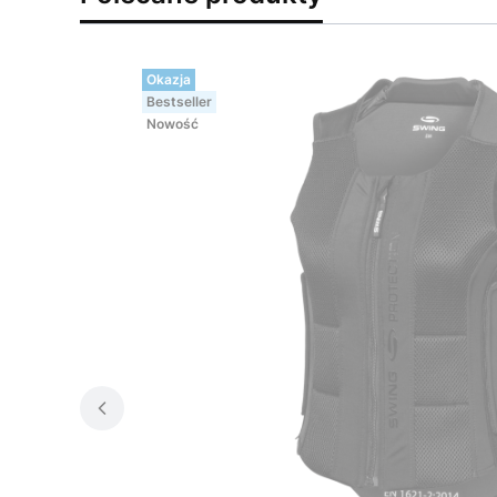
Okazja
Bestseller
Nowość