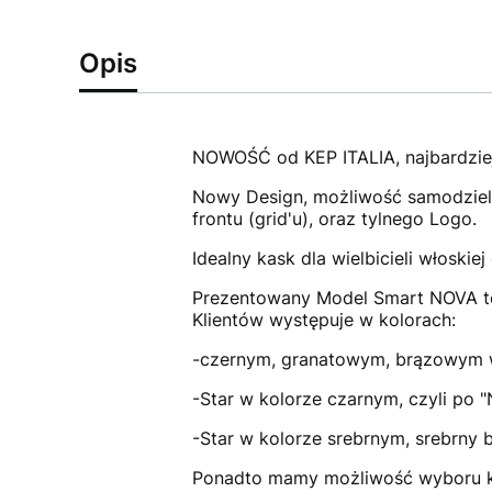
Opis
NOWOŚĆ od KEP ITALIA, najbardzie
Nowy Design, możliwość samodzieln
frontu (grid'u), oraz tylnego Logo.
Idealny kask dla wielbicieli włosk
Prezentowany Model Smart NOVA to 
Klientów występuje w kolorach:
-czernym, granatowym, brązowym 
-Star w kolorze czarnym, czyli po 
-Star w kolorze srebrnym, srebrny b
Ponadto mamy możliwość wyboru ko