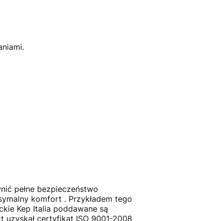
aniami.
nić pełne bezpieczeństwo
ksymalny komfort . Przykładem tego
ckie Kep Italia poddawane są
uzyskał certyfikat ISO 9001-2008