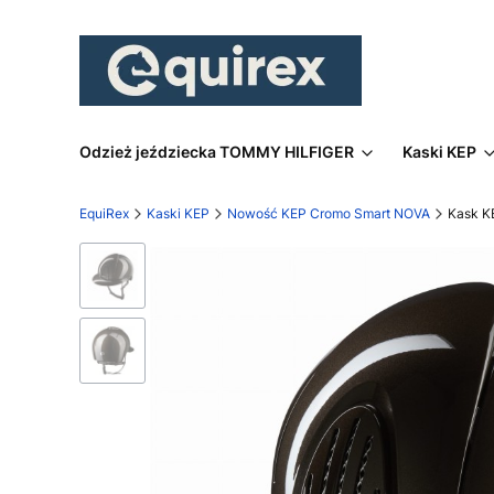
Odzież jeździecka TOMMY HILFIGER
Kaski KEP
EquiRex
Kaski KEP
Nowość KEP Cromo Smart NOVA
Kask K