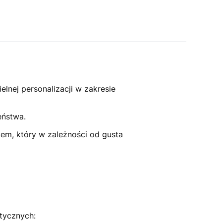
nej personalizacji w zakresie
eństwa.
em, który w zależności od gusta
tycznych: