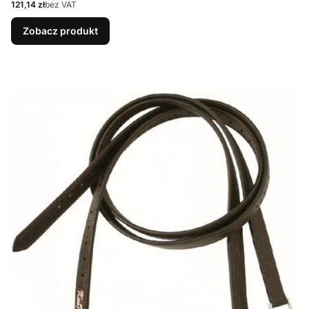
Cena
121,14 zł
bez VAT
Zobacz produkt