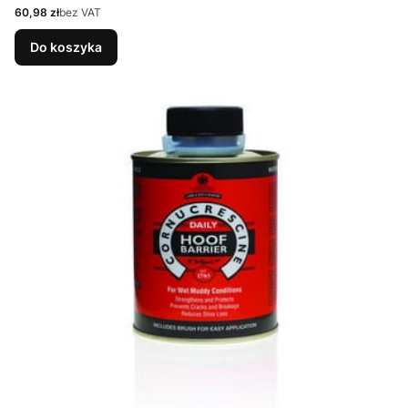
Cena
60,98 zł
bez VAT
Do koszyka