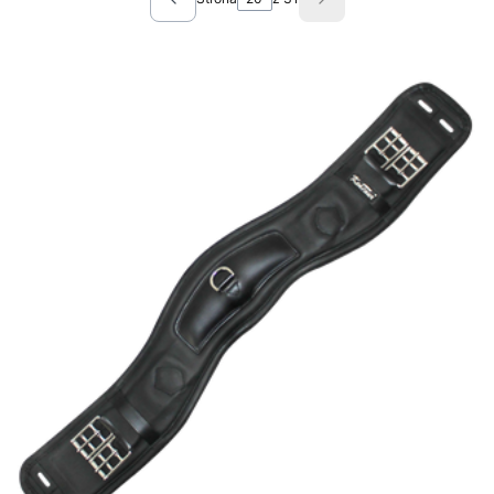
Poprzednie produkty
Następne produkty