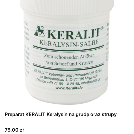
Preparat KERALIT Keralysin na grudę oraz strupy
Cena
75,00 zł