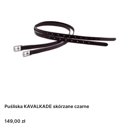
Puśliska KAVALKADE skórzane czarne
Cena
149,00 zł