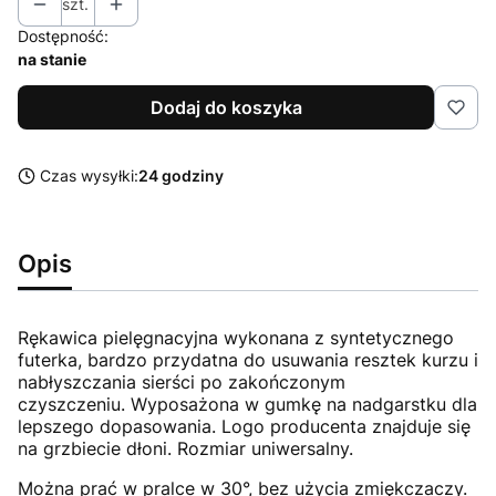
szt.
Dostępność:
na stanie
Dodaj do koszyka
Czas wysyłki:
24 godziny
Opis
Rękawica pielęgnacyjna wykonana z syntetycznego
futerka, bardzo przydatna do usuwania resztek kurzu i
nabłyszczania sierści po zakończonym
czyszczeniu. Wyposażona w gumkę na nadgarstku dla
lepszego dopasowania. Logo producenta znajduje się
na grzbiecie dłoni. Rozmiar uniwersalny.
Można prać w pralce w 30°, bez użycia zmiękczaczy.