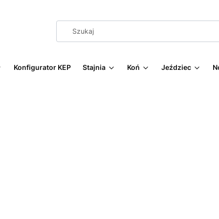
Konfigurator KEP
Stajnia
Koń
Jeździec
N