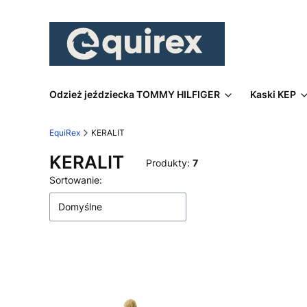
Odzież jeździecka TOMMY HILFIGER
Kaski KEP
EquiRex
KERALIT
KERALIT
Produkty:
7
Lista produktów
Sortowanie:
Domyślne