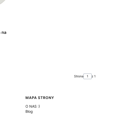
n na
Strona
z 1
MAPA STRONY
O NAS :)
Blog