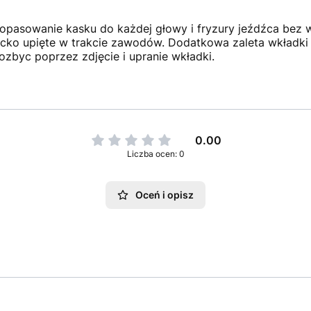
pasowanie kasku do każdej głowy i fryzury jeźdźca bez 
ncko upięte w trakcie zawodów. Dodatkowa zaleta wkładki je
pozbyc poprzez zdjęcie i upranie wkładki.
0.00
Liczba ocen: 0
Oceń i opisz