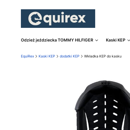
Odzież jeździecka TOMMY HILFIGER
Kaski KEP
EquiRex
Kaski KEP
dodatki KEP
Wkładka KEP do kasku