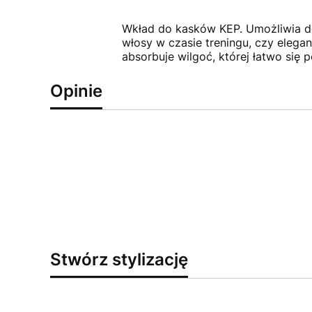
Wkład do kasków KEP. Umożliwia do
włosy w czasie treningu, czy elega
absorbuje wilgoć, której łatwo się 
Opinie
Stwórz stylizację