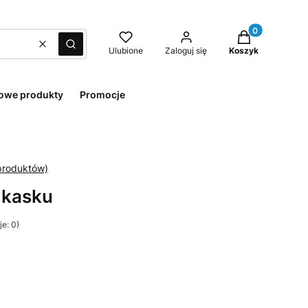
Produkty w kos
Wyczyść
Szukaj
Ulubione
Zaloguj się
Koszyk
owe produkty
Promocje
 kasku
e: 0)