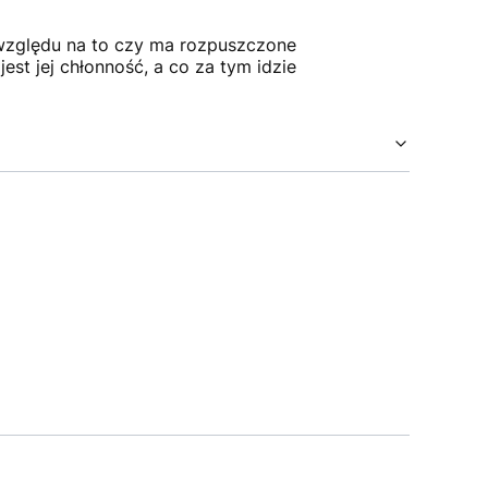
względu na to czy ma rozpuszczone
st jej chłonność, a co za tym idzie