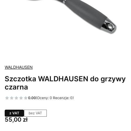
WALDHAUSEN
Szczotka WALDHAUSEN do grzywy
czarna
0.00
(Oceny: 0 Recenzje: 0)
z VAT
bez VAT
Cena
55,00 zł