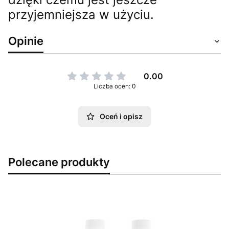
przyjemniejsza w użyciu.
Opinie
0.00
Liczba ocen: 0
Oceń i opisz
Polecane produkty