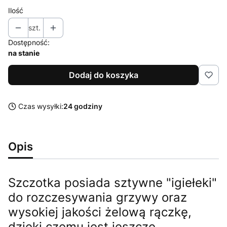
Ilość
szt.
Dostępność:
na stanie
Dodaj do koszyka
Czas wysyłki:
24 godziny
Opis
Szczotka posiada sztywne "igiełeki"
do rozczesywania grzywy oraz
wysokiej jakości żelową rączkę,
dzięki czemu jest jeszcze