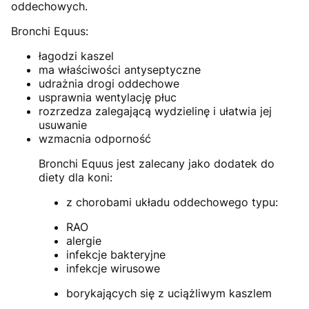
oddechowych.
Bronchi Equus:
łagodzi kaszel
ma właściwości antyseptyczne
udrażnia drogi oddechowe
usprawnia wentylację płuc
rozrzedza zalegającą wydzielinę i ułatwia jej
usuwanie
wzmacnia odporność
Bronchi Equus jest zalecany jako dodatek do
diety dla koni:
z chorobami układu oddechowego typu:
RAO
alergie
infekcje bakteryjne
infekcje wirusowe
borykających się z uciążliwym kaszlem