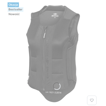
Okazja
Bestseller
Nowość