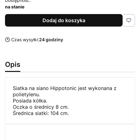
Dostępność:
na stanie
Dodaj do koszyka
Czas wysyłki:
24 godziny
Opis
Siatka na siano Hippotonic jest wykonana z
polietylenu.
Posiada kółka.
Oczka o średnicy 8 cm.
Średnica siatki: 104 cm.