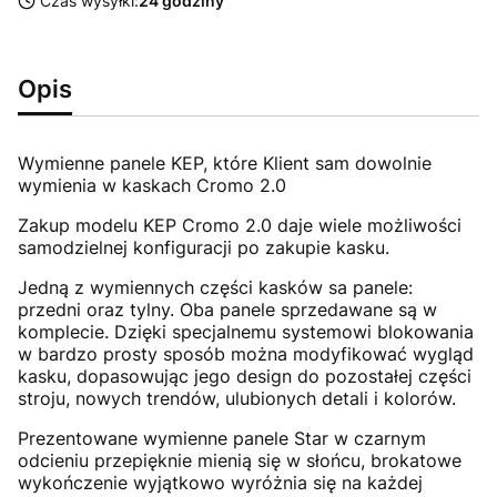
Czas wysyłki:
24 godziny
Opis
Wymienne panele KEP, które Klient sam dowolnie
wymienia w kaskach Cromo 2.0
Zakup modelu KEP Cromo 2.0 daje wiele możliwości
samodzielnej konfiguracji po zakupie kasku.
Jedną z wymiennych części kasków sa panele:
przedni oraz tylny. Oba panele sprzedawane są w
komplecie. Dzięki specjalnemu systemowi blokowania
w bardzo prosty sposób można modyfikować wygląd
kasku, dopasowując jego design do pozostałej części
stroju, nowych trendów, ulubionych detali i kolorów.
Prezentowane wymienne panele Star w czarnym
odcieniu przepięknie mienią się w słońcu, brokatowe
wykończenie wyjątkowo wyróżnia się na każdej