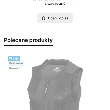
Liczba ocen: 0
Oceń i opisz
Polecane produkty
Okazja
Bestseller
Nowość