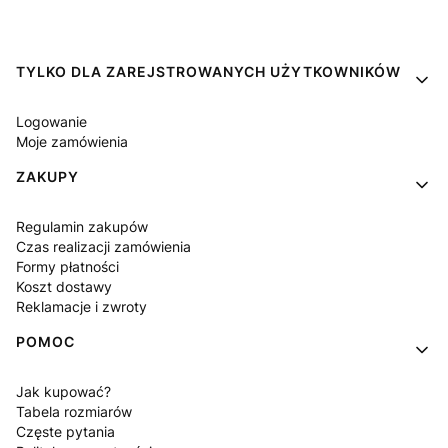
Linki w stopce
TYLKO DLA ZAREJSTROWANYCH UŻYTKOWNIKÓW
Logowanie
Moje zamówienia
ZAKUPY
Regulamin zakupów
Czas realizacji zamówienia
Formy płatności
Koszt dostawy
Reklamacje i zwroty
POMOC
Jak kupować?
Tabela rozmiarów
Częste pytania