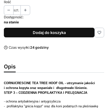
Ilość
szt.
Dostępność:
na stanie
Dodaj do koszyka
Czas wysyłki:
24 godziny
Opis
CORNUCRESCINE TEA TREE HOOF OIL
- utrzymanie jakości
i ochrona kopyta oraz wspaniałe i długotrwałe lśnienie.
STEP 3 – CODZIENNA PROFILAKTYKA I PIELĘGNACJA
- ochrona antybakteryjna i antygrzybicza
- profilaktyka "gnicia kopyt" oraz dla koni podatnych na pleśniawkę