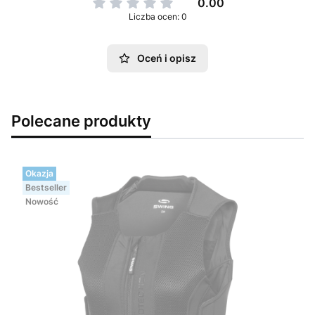
0.00
Liczba ocen: 0
Oceń i opisz
Polecane produkty
Okazja
Bestseller
Nowość