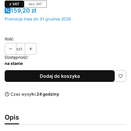
z VAT
bez VAT
159,20 zł
Promocja trwa do 31 grudnia 2026
Ilość
szt.
Dostępność:
na stanie
Dodaj do koszyka
Czas wysyłki:
24 godziny
Opis