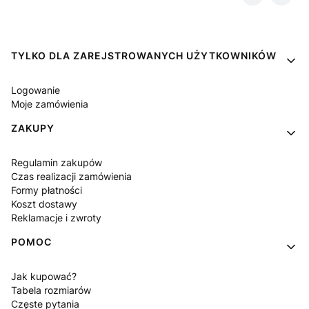
Linki w stopce
TYLKO DLA ZAREJSTROWANYCH UŻYTKOWNIKÓW
Logowanie
Moje zamówienia
ZAKUPY
Regulamin zakupów
Czas realizacji zamówienia
Formy płatności
Koszt dostawy
Reklamacje i zwroty
POMOC
Jak kupować?
Tabela rozmiarów
Częste pytania