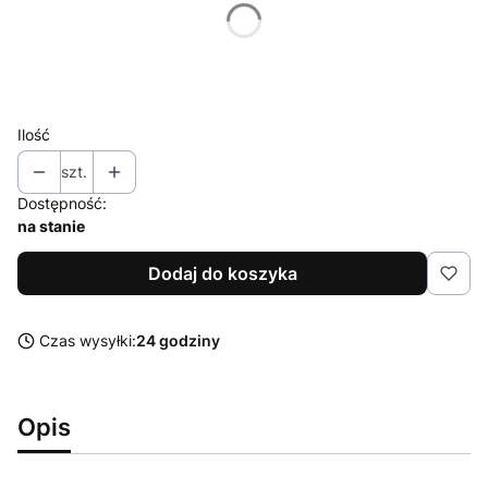
*
rozmiar
Wybierz
Ilość
szt.
Dostępność:
na stanie
Dodaj do koszyka
Czas wysyłki:
24 godziny
Opis