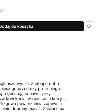
ść:
Dodaj do koszyka
ajlepsze wyniki. Zadbaj o dobre
jesz go przed czy po treningu:
ją regenerująco nawet przy
 krwi konia: w rezultacie koń jest
oślizgowa powierzchnia zapewnia
ualnie dobrany masaż. Zasilane na