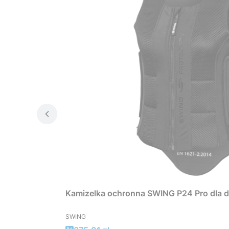
Kamizelka ochronna SWING P24 Pro dla d
PRODUCENT
SWING