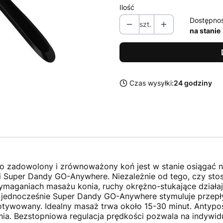
Ilość
Dostępno
szt.
na stanie
Czas wysyłki:
24 godziny
o zadowolony i zrównoważony koń jest w stanie osiągać n
 Super Dandy GO-Anywhere. Niezależnie od tego, czy stosu
ymaganiach masażu konia, ruchy okrężno-stukające działa
 jednocześnie Super Dandy GO-Anywhere stymuluje przepływ
motywowany. Idealny masaż trwa około 15-30 minut. Antyp
ia. Bezstopniowa regulacja prędkości pozwala na indywid