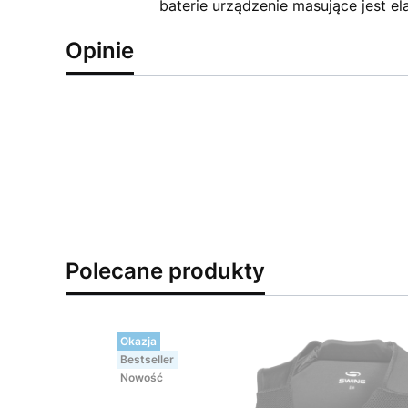
baterie urządzenie masujące jest e
Opinie
Polecane produkty
Okazja
Bestseller
Nowość