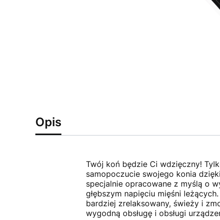
Opis
Twój koń będzie Ci wdzięczny! Tylk
samopoczucie swojego konia dzięki
specjalnie opracowane z myślą o w
głębszym napięciu mięśni leżących.
bardziej zrelaksowany, świeży i z
wygodną obsługę i obsługi urządzen