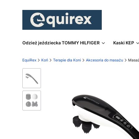
Odzież jeździecka TOMMY HILFIGER
Kaski KEP
EquiRex
Koń
Terapie dla Koni
Akcesoria do masażu
Masa