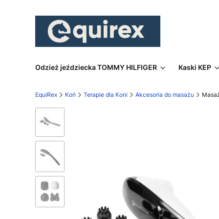
Odzież jeździecka TOMMY HILFIGER
Kaski KEP
EquiRex
Koń
Terapie dla Koni
Akcesoria do masażu
Masaż