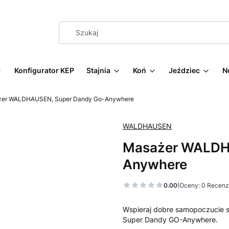
Konfigurator KEP
Stajnia
Koń
Jeździec
N
er WALDHAUSEN, Super Dandy Go-Anywhere
WALDHAUSEN
Masażer WALDH
Anywhere
0.00
(Oceny: 0 Recenzj
Wspieraj dobre samopoczucie
Super Dandy GO-Anywhere.