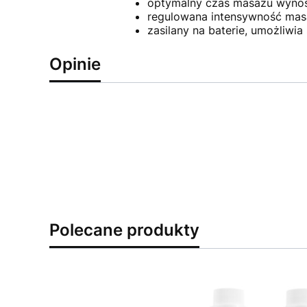
optymalny czas masażu wynos
regulowana intensywność mas
zasilany na baterie, umożliwi
Opinie
Polecane produkty