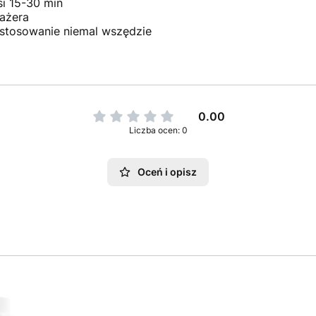
i 15-30 min
ażera
a stosowanie niemal wszędzie
0.00
Liczba ocen: 0
Oceń i opisz