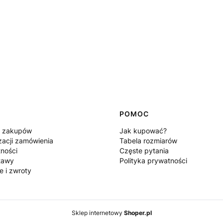
POMOC
n zakupów
Jak kupować?
zacji zamówienia
Tabela rozmiarów
tności
Częste pytania
tawy
Polityka prywatności
e i zwroty
Sklep internetowy
Shoper.pl