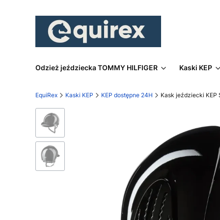
Odzież jeździecka TOMMY HILFIGER
Kaski KEP
EquiRex
Kaski KEP
KEP dostępne 24H
Kask jeździecki KEP 