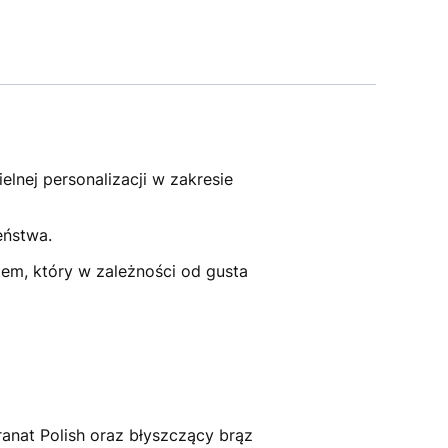
nej personalizacji w zakresie
eństwa.
em, który w zależności od gusta
ranat Polish oraz błyszczący brąz