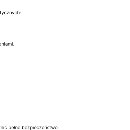
tycznych:
aniami.
nić pełne bezpieczeństwo