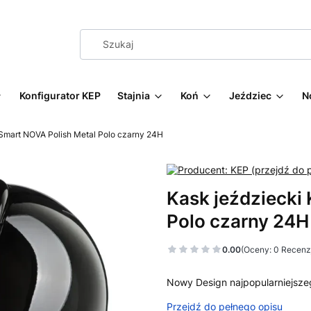
Konfigurator KEP
Stajnia
Koń
Jeździec
N
Smart NOVA Polish Metal Polo czarny 24H
Kask jeździecki
Polo czarny 24H
0.00
(Oceny: 0 Recenzj
Nowy Design najpopularniejsz
Przejdź do pełnego opisu