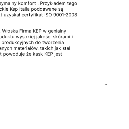
ksymalny komfort . Przykładem tego
ckie Kep Italia poddawane są
uzyskał certyfikat ISO 9001-2008
. Włoska Firma KEP w genialny
oduktu wysokiej jakości skórami i
w produkcyjnych do tworzenia
nych materiałów, takich jak stal
nt powoduje że kask KEP jest