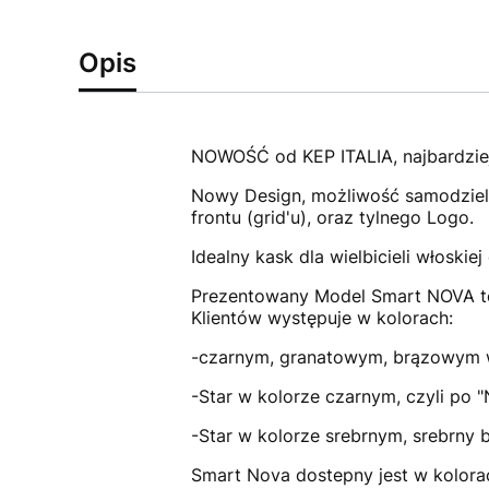
Opis
NOWOŚĆ od KEP ITALIA, najbardzie
Nowy Design, możliwość samodzieln
frontu (grid'u), oraz tylnego Logo.
Idealny kask dla wielbicieli włosk
Prezentowany Model Smart NOVA to 
Klientów występuje w kolorach:
-czarnym, granatowym, brązowym 
-Star w kolorze czarnym, czyli po 
-Star w kolorze srebrnym, srebrny b
Smart Nova dostepny jest w kolorach