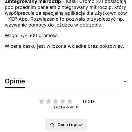
Zintegrowany mikroczip
- Kaski Cromo 2.0 posiadają
pod przednim panelem zintegrowany mikroczip, który
współpracuje ze specjalną aplikacja dla użytkowników
- KEP App. Rozwiązanie to pozwala przyspieszyć np.
wzywanie pomocy do jeźdźca w potrzebie.
Waga: +/- 500 gramów.
W cenę kasku jest wliczona wkładka oraz pokrowiec.
Opinie
0.00
Liczba ocen: 0
Oceń i opisz