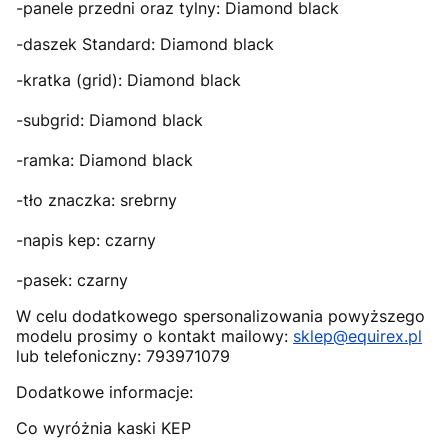
-panele przedni oraz tylny: Diamond black
-daszek Standard: Diamond black
-kratka (grid): Diamond black
-subgrid: Diamond black
-ramka: Diamond black
-tło znaczka: srebrny
-napis kep: czarny
-pasek: czarny
W celu dodatkowego spersonalizowania powyższego
modelu prosimy o kontakt mailowy:
sklep@equirex.pl
lub telefoniczny: 793971079
Dodatkowe informacje:
Co wyróżnia kaski KEP