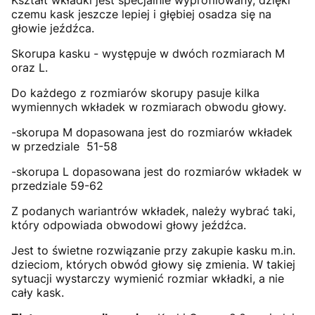
Kształt wkładki jest specjalnie wyprofilowany, dzięki
czemu kask jeszcze lepiej i głębiej osadza się na
głowie jeźdźca.
Skorupa kasku - występuje w dwóch rozmiarach M
oraz L.
Do każdego z rozmiarów skorupy pasuje kilka
wymiennych wkładek w rozmiarach obwodu głowy.
-skorupa M dopasowana jest do rozmiarów wkładek
w przedziale 51-58
-skorupa L dopasowana jest do rozmiarów wkładek w
przedziale 59-62
Z podanych wariantrów wkładek, należy wybrać taki,
który odpowiada obwodowi głowy jeźdźca.
Jest to świetne rozwiązanie przy zakupie kasku m.in.
dzieciom, których obwód głowy się zmienia. W takiej
sytuacji wystarczy wymienić rozmiar wkładki, a nie
cały kask.