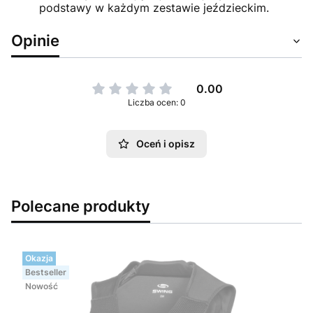
podstawy w każdym zestawie jeździeckim.
Opinie
0.00
Liczba ocen: 0
Oceń i opisz
Polecane produkty
Okazja
Bestseller
Nowość