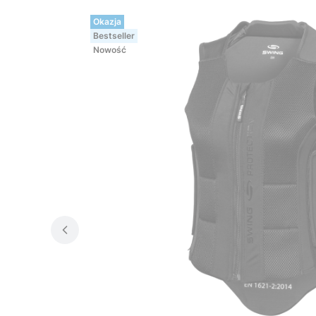
Okazja
Bestseller
Nowość