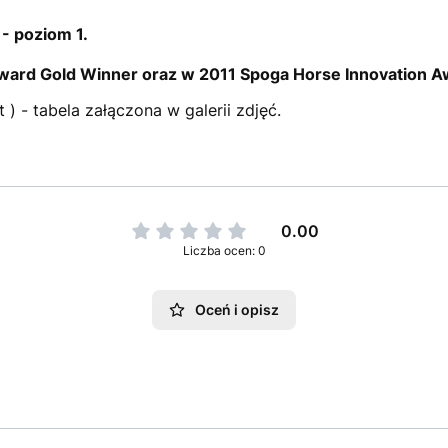
- poziom 1.
ard Gold Winner oraz w 2011 Spoga Horse Innovation A
) - tabela załączona w galerii zdjęć.
0.00
Liczba ocen: 0
Oceń i opisz