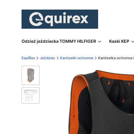
Odzież jeździecka TOMMY HILFIGER
Kaski KEP
EquiRex
Jeździec
Kamizelki ochronne
Kamizelka ochronna 