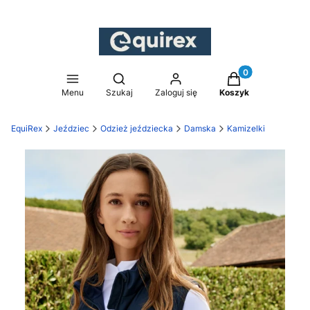
Produkty w koszy
Otwórz wyszukiwarkę
Menu
Szukaj
Zaloguj się
Koszyk
EquiRex
Jeździec
Odzież jeździecka
Damska
Kamizelki