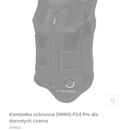
Kamizelka ochronna SWING P24 Pro dla
dorosłych czarna
PRODUCENT
SWING