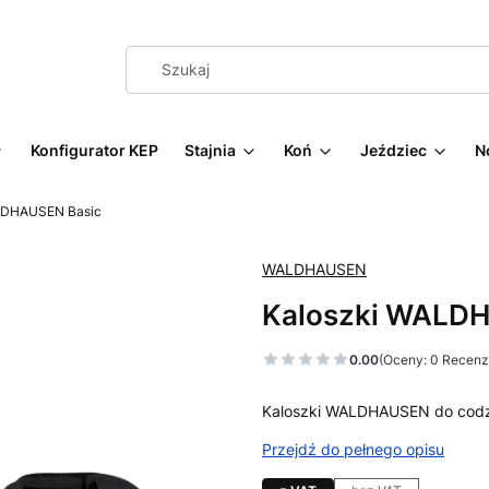
Konfigurator KEP
Stajnia
Koń
Jeździec
N
LDHAUSEN Basic
WALDHAUSEN
Kaloszki WALD
0.00
(Oceny: 0 Recenzj
Kaloszki WALDHAUSEN do codz
Przejdź do pełnego opisu