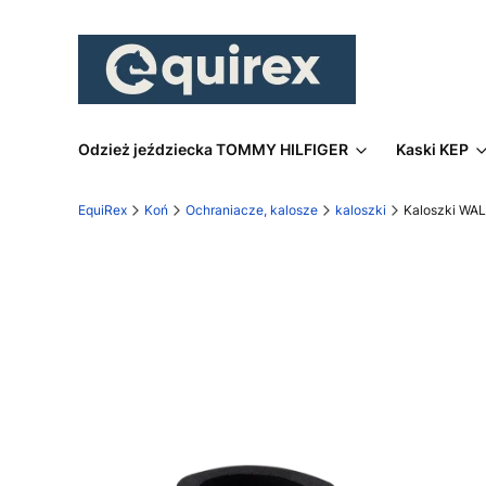
Odzież jeździecka TOMMY HILFIGER
Kaski KEP
EquiRex
Koń
Ochraniacze, kalosze
kaloszki
Kaloszki WA