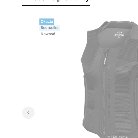
Okazja
Bestseller
Nowość