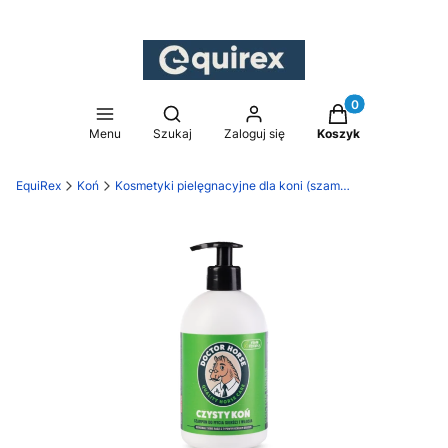
Produkty w koszy
Otwórz wyszukiwarkę
Menu
Szukaj
Zaloguj się
Koszyk
EquiRex
Koń
Kosmetyki pielęgnacyjne dla koni (szampony, odżywki, smary, oleje)