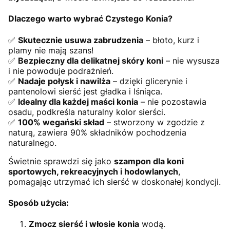
Dlaczego warto wybrać Czystego Konia?
✅
Skutecznie usuwa zabrudzenia
– błoto, kurz i
plamy nie mają szans!
✅
Bezpieczny dla delikatnej skóry koni
– nie wysusza
i nie powoduje podrażnień.
✅
Nadaje połysk i nawilża
– dzięki glicerynie i
pantenolowi sierść jest gładka i lśniąca.
✅
Idealny dla każdej maści konia
– nie pozostawia
osadu, podkreśla naturalny kolor sierści.
✅
100% wegański skład
– stworzony w zgodzie z
naturą, zawiera 90% składników pochodzenia
naturalnego.
Świetnie sprawdzi się jako
szampon dla koni
sportowych, rekreacyjnych i hodowlanych
,
pomagając utrzymać ich sierść w doskonałej kondycji.
Sposób użycia:
Zmocz sierść i włosie konia
wodą.