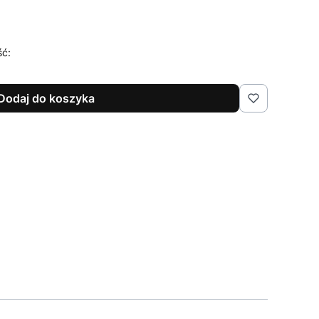
ść:
Dodaj do koszyka