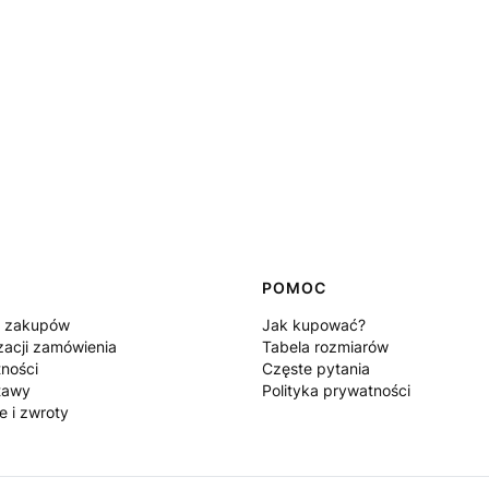
POMOC
n zakupów
Jak kupować?
zacji zamówienia
Tabela rozmiarów
tności
Częste pytania
tawy
Polityka prywatności
e i zwroty