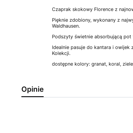
Czaprak skokowy Florence z najnow
Pięknie zdobiony, wykonany z najw
Waldhausen.
Podszyty świetnie absorbującą pot t
Idealnie pasuje do kantara i owijek 
Kolekcji.
dostępne kolory: granat, koral, ziel
Opinie