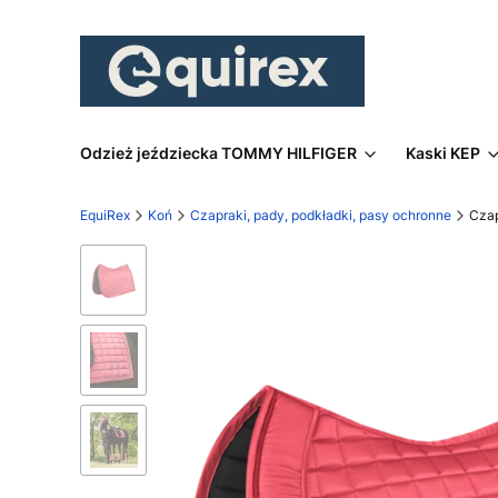
Odzież jeździecka TOMMY HILFIGER
Kaski KEP
EquiRex
Koń
Czapraki, pady, podkładki, pasy ochronne
Cza