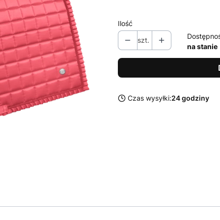
Ilość
Dostępno
szt.
na stanie
Czas wysyłki:
24 godziny