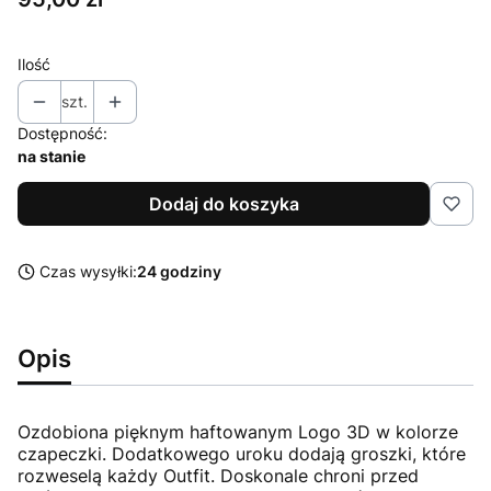
Ilość
szt.
Dostępność:
na stanie
Dodaj do koszyka
Czas wysyłki:
24 godziny
Opis
Ozdobiona pięknym haftowanym Logo 3D w kolorze
czapeczki. Dodatkowego uroku dodają groszki, które
rozweselą każdy Outfit. Doskonale chroni przed