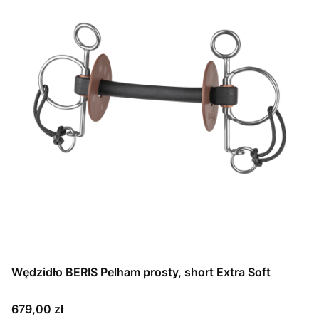
Wędzidło BERIS Pelham prosty, short Extra Soft
Cena
679,00 zł