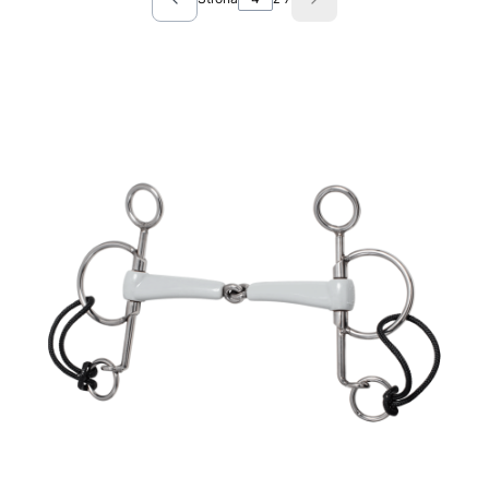
Poprzednie produkty
Następne produkty