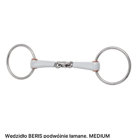
Wędzidło BERIS podwójnie łamane, MEDIUM