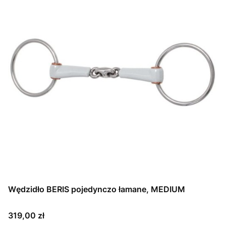
Wędzidło BERIS pojedynczo łamane, MEDIUM
Cena
319,00 zł