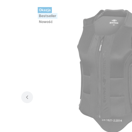
Okazja
Bestseller
Nowość