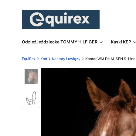
Odzież jeździecka TOMMY HILFIGER
Kaski KEP
EquiRex
Koń
Kantary i uwiązy
Kantar WALDHAUSEN S-Line 