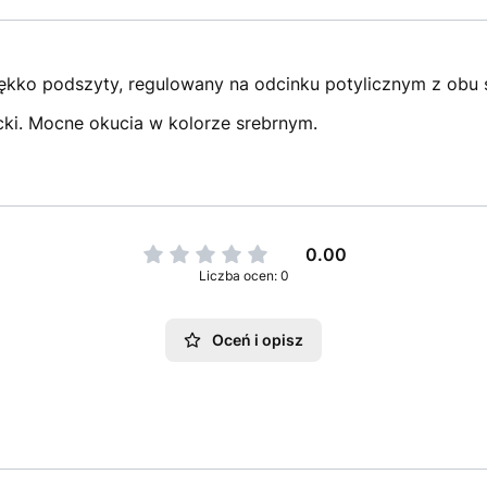
ękko podszyty, regulowany na odcinku potylicznym z obu 
cki. Mocne okucia w kolorze srebrnym.
0.00
Liczba ocen: 0
Oceń i opisz