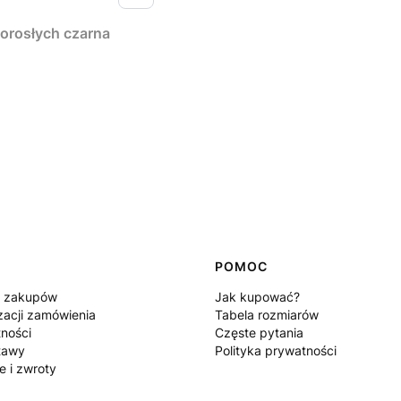
orosłych czarna
POMOC
n zakupów
Jak kupować?
zacji zamówienia
Tabela rozmiarów
tności
Częste pytania
tawy
Polityka prywatności
e i zwroty