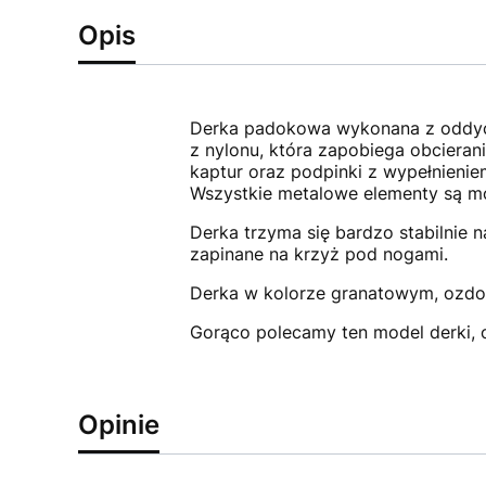
Opis
Derka padokowa wykonana z oddych
z nylonu, która zapobiega obcieran
kaptur oraz podpinki z wypełnieni
Wszystkie metalowe elementy są mo
Derka trzyma się bardzo stabilnie 
zapinane na krzyż pod nogami.
Derka w kolorze granatowym, ozdo
Gorąco polecamy ten model derki, o 
Opinie