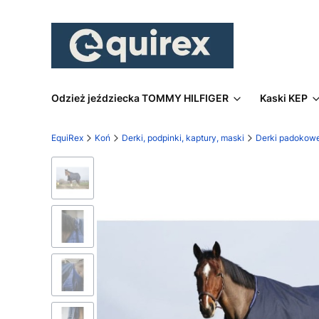
Odzież jeździecka TOMMY HILFIGER
Kaski KEP
EquiRex
Koń
Derki, podpinki, kaptury, maski
Derki padokow