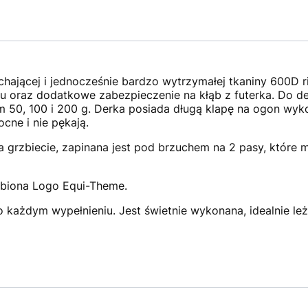
ającej i jednocześnie bardzo wytrzymałej tkaniny 600D
iu oraz dodatkowe zabezpieczenie na kłąb z futerka. Do d
em 50, 100 i 200 g. Derka posiada długą klapę na ogon w
cne i nie pękają.
na grzbiecie, zapinana jest pod brzuchem na 2 pasy, które
biona Logo Equi-Theme.
każdym wypełnieniu. Jest świetnie wykonana, idealnie leży 