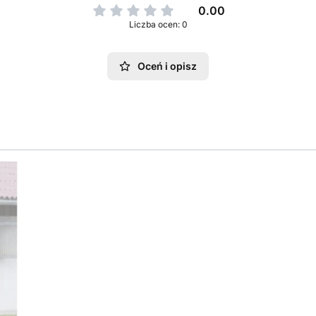
0.00
Liczba ocen: 0
Oceń i opisz