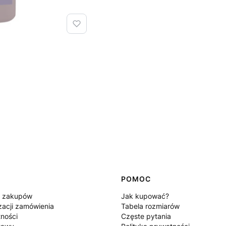
POMOC
n zakupów
Jak kupować?
zacji zamówienia
Tabela rozmiarów
tności
Częste pytania