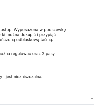
 ripstop. Wyposażona w podszewkę
erki można dokupić i przypiąć
ykończoną odblaskową taśmą.
 można regulować oraz 2 pasy
i jest niezniszczalna.