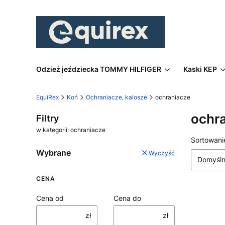
Odzież jeździecka TOMMY HILFIGER
Kaski KEP
EquiRex
Koń
Ochraniacze, kalosze
ochraniacze
ochr
Filtry
w kategorii: ochraniacze
Lista
Sortowani
Wybrane
Wyczyść
Domyśl
CENA
Cena od
Cena do
zł
zł