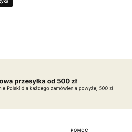
zyka
wa przesyłka od 500 zł
nie Polski dla każdego zamówienia powyżej 500 zł
POMOC