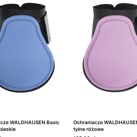
acze WALDHAUSEN Basic
Ochraniacze WALDHAUSEN
bieskie
tylne różowe