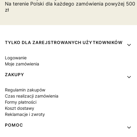
Na terenie Polski dla każdego zamówienia powyżej 500
zł
Linki w stopce
TYLKO DLA ZAREJSTROWANYCH UŻYTKOWNIKÓW
Logowanie
Moje zamówienia
ZAKUPY
Regulamin zakupów
Czas realizacji zamówienia
Formy płatności
Koszt dostawy
Reklamacje i zwroty
POMOC