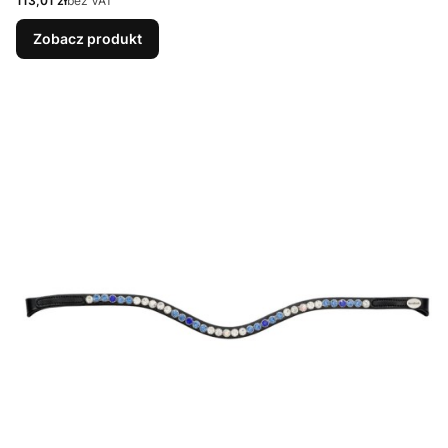
113,01 zł
bez VAT
Zobacz produkt