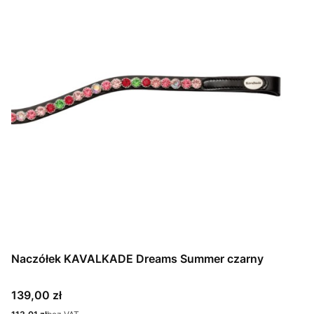
Naczółek KAVALKADE Dreams Summer czarny
Cena
139,00 zł
Cena