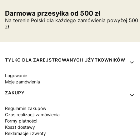
Darmowa przesyłka od 500 zł
Na terenie Polski dla każdego zamówienia powyżej 500
zł
Linki w stopce
TYLKO DLA ZAREJSTROWANYCH UŻYTKOWNIKÓW
Logowanie
Moje zamówienia
ZAKUPY
Regulamin zakupów
Czas realizacji zamówienia
Formy płatności
Koszt dostawy
Reklamacje i zwroty