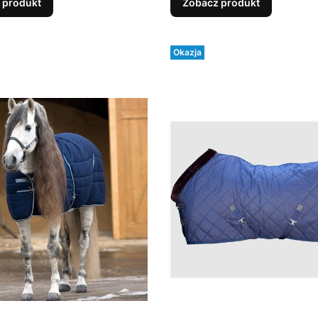
 produkt
Zobacz produkt
Okazja