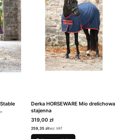
Stable
Derka HORSEWARE Mio drelichowa
stajenna
Cena
319,00 zł
Cena
259,35 zł
bez VAT