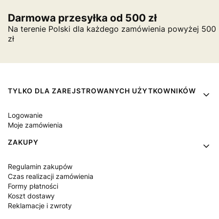
Darmowa przesyłka od 500 zł
Na terenie Polski dla każdego zamówienia powyżej 500
zł
Linki w stopce
TYLKO DLA ZAREJSTROWANYCH UŻYTKOWNIKÓW
Logowanie
Moje zamówienia
ZAKUPY
Regulamin zakupów
Czas realizacji zamówienia
Formy płatności
Koszt dostawy
Reklamacje i zwroty