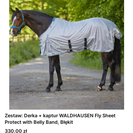
Zestaw: Derka + kaptur WALDHAUSEN Fly Sheet
Protect with Belly Band, Błękit
Cena
330,00 zł